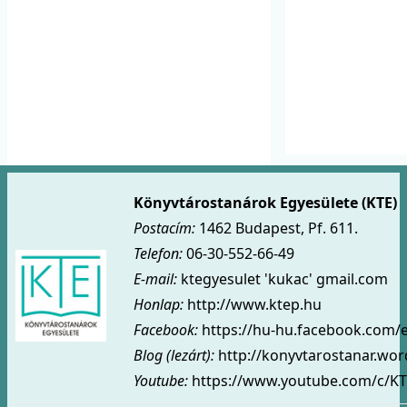
Könyvtárostanárok Egyesülete (KTE)
Postacím:
1462 Budapest, Pf. 611.
Telefon:
06-30-552-66-49
E-mail:
ktegyesulet 'kukac' gmail.com
Honlap:
http://www.ktep.hu
Facebook:
https://hu-hu.facebook.com/
Blog (lezárt)
:
http://konyvtarostanar.wo
Youtube:
https://www.youtube.com/c/KT