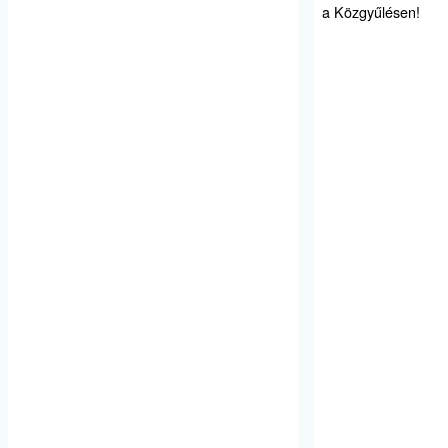
a Közgyűlésen!