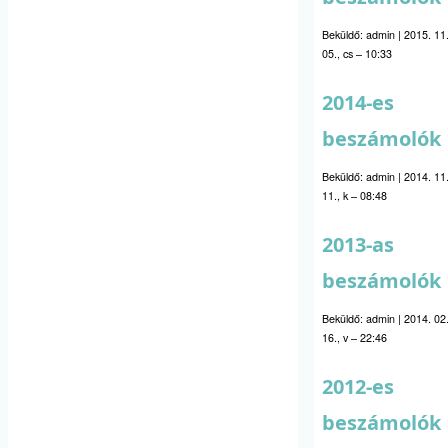
Beküldő:
admin
|
2015. 11
05., cs – 10:33
2014-es
beszámolók
Beküldő:
admin
|
2014. 11
11., k – 08:48
2013-as
beszámolók
Beküldő:
admin
|
2014. 02
16., v – 22:46
2012-es
beszámolók