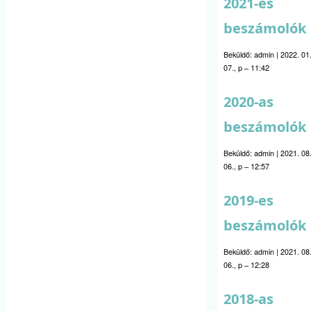
2021-es
beszámolók
Beküldő:
admin
|
2022. 01
07., p – 11:42
2020-as
beszámolók
Beküldő:
admin
|
2021. 08
06., p – 12:57
2019-es
beszámolók
Beküldő:
admin
|
2021. 08
06., p – 12:28
2018-as