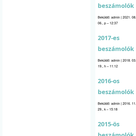
beszámolók
Beküldő:
admin
|
2021. 08
06., p – 12:37
2017-es
beszámolók
Beküldő:
admin
|
2018. 03
19., h – 11:12
2016-os
beszámolók
Beküldő:
admin
|
2016. 11
29., k – 15:18
2015-ös
beszámolók