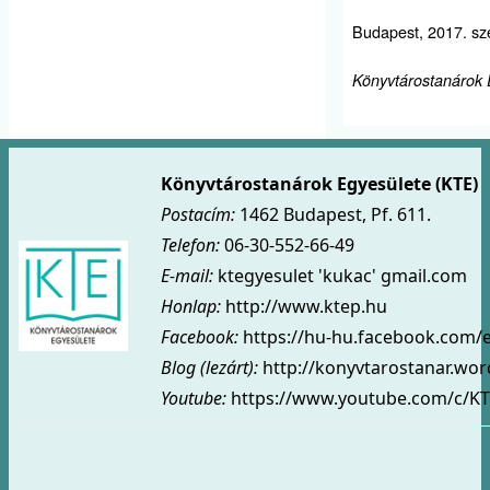
Budapest, 2017. sz
Könyvtárostanárok 
Könyvtárostanárok Egyesülete (KTE)
Postacím:
1462 Budapest, Pf. 611.
Telefon:
06-30-552-66-49
E-mail:
ktegyesulet 'kukac' gmail.com
Honlap:
http://www.ktep.hu
Facebook:
https://hu-hu.facebook.com/
Blog (lezárt)
:
http://konyvtarostanar.wo
Youtube:
https://www.youtube.com/c/KT