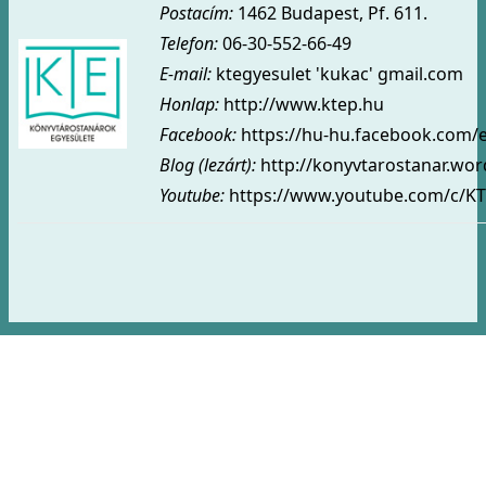
Postacím:
1462 Budapest, Pf. 611.
Telefon:
06-30-552-66-49
E-mail:
ktegyesulet 'kukac' gmail.com
Honlap:
http://www.ktep.hu
Facebook:
https://hu-hu.facebook.com/
Blog (lezárt)
:
http://konyvtarostanar.wo
Youtube:
https://www.youtube.com/c/KT