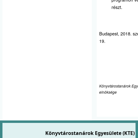
részt.
Budapest, 2018. s
19.
Könyvtárostanárok Egy
elnöksége
Könyvtárostanárok Egyesülete (KTE)