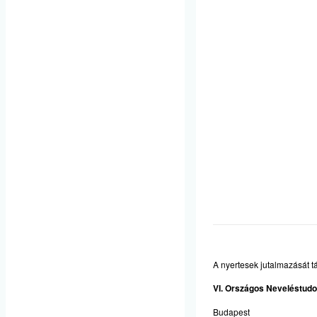
A nyertesek jutalmazását t
VI. Országos Neveléstud
Budapest