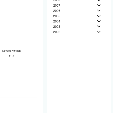
2007
2006
2005
2004
2003
2002
Kovács Henriett
11.d