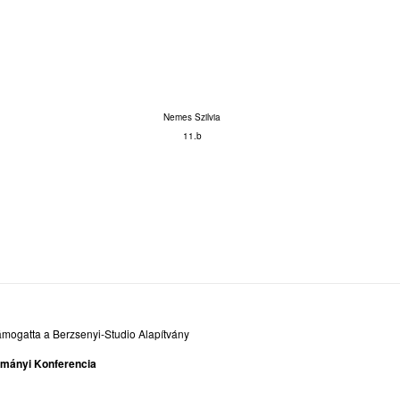
Nemes Szilvia
11.b
ámogatta a Berzsenyi-Studio Alapítvány
ományi Konferencia